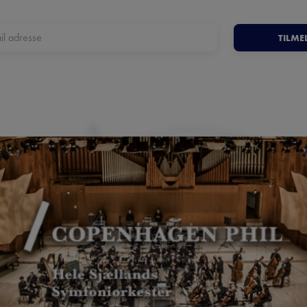
TILME