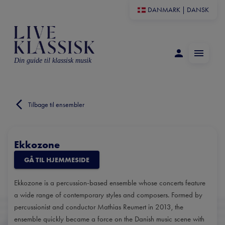
DANMARK
|
DANSK
Din guide til klassisk musik
Tilbage til ensembler
Ekkozone
GÅ TIL HJEMMESIDE
Ekkozone is a percussion-based ensemble whose concerts feature
a wide range of contemporary styles and composers. Formed by
percussionist and conductor Mathias Reumert in 2013, the
ensemble quickly became a force on the Danish music scene with