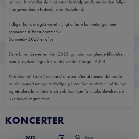
når øen forvandler sig til et sandt festivalparadis under den årlige
tilbagevendende festival, Fanø Vesterland.
Tidliger har det også været muligt at høre koncerter gennem
sommeren til Fanø Sommerliv.
Sommerliv 2023 er aflyst
Dette bliver desværre ikke i 2023, grundet manglende tilladelser,
men vi krydser fingre for, at det vender tilbage i 2024.
Musikken på Fanø Vesterland stræber efter at ramme det brede
publikum med mange forskellige genrer. Der er plads til både nye
og etablerede kunstnere, så publikum kan få musikoplevelser, de
ikke havde regnet med.
KONCERTER
DATO