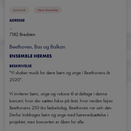
Symfonisk
Større Ensembler
ADRESSE
, 
7182
Bredsten
Beethoven, Bas og Balkan
ENSEMBLE HERMES
BESKRIVELSE
"Vi skaber musik for døve børn og unge i Beethovens år 
2020".

Vi inviterer børn, unge og voksne til at deltage i denne 
koncert, hvor der sættes fokus på året, hvor verden fejrer 
Beethovens 250 års fødselsdag. Beethoven var selv døv. 
Derfor inddrages børn og unge med hørenedsættelse i 
projektet, men koncerten er åben for alle.
