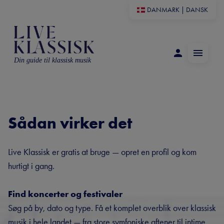
DANMARK
|
DANSK
Din guide til klassisk musik
Sådan virker det
Live Klassisk er gratis at bruge — opret en profil og kom
hurtigt i gang.
Find koncerter og festivaler
Søg på by, dato og type. Få et komplet overblik over klassisk
musik i hele landet — fra store symfoniske aftener til intime