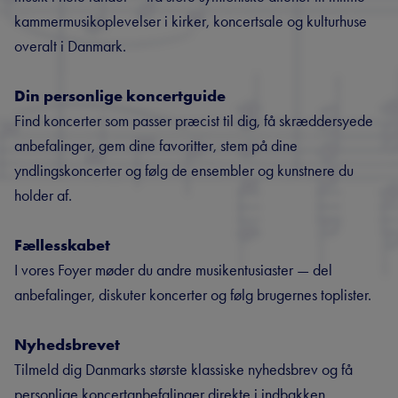
kammermusikoplevelser i kirker, koncertsale og kulturhuse
overalt i Danmark.
Din personlige koncertguide
Find koncerter som passer præcist til dig, få skræddersyede
anbefalinger, gem dine favoritter, stem på dine
yndlingskoncerter og følg de ensembler og kunstnere du
holder af.
Fællesskabet
I vores Foyer møder du andre musikentusiaster — del
anbefalinger, diskuter koncerter og følg brugernes toplister.
Nyhedsbrevet
Tilmeld dig Danmarks største klassiske nyhedsbrev og få
personlige koncertanbefalinger direkte i indbakken.