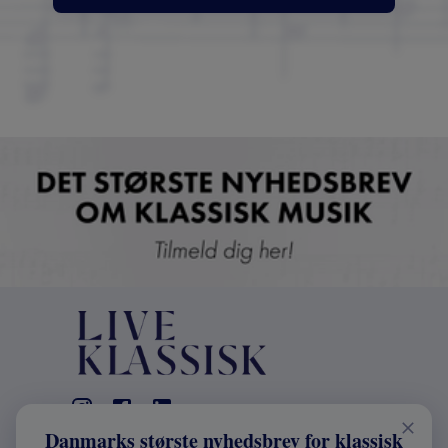
Danmarks største nyhedsbrev for klassisk