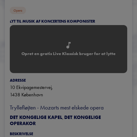
Opera
LYT TIL MUSIK AF KONCERTENS KOMPONISTER
Opret en gratis Live Klassisk bruger for at lytte
ADRESSE
10 Ekvipagemestervej
, 
1438
København
Tryllefløjten - Mozarts mest elskede opera
DET KONGELIGE KAPEL
DET KONGELIGE
,
OPERAKOR
BESKRIVELSE