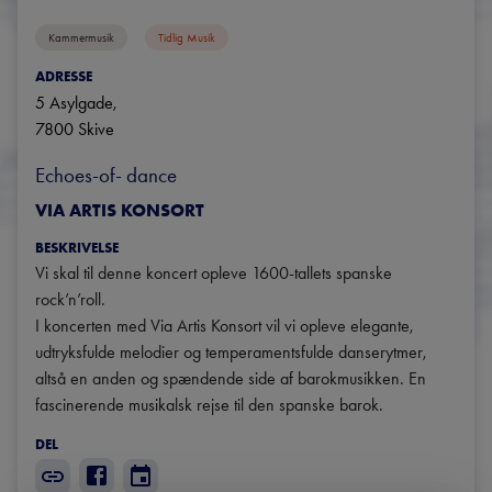
Kammermusik
Tidlig Musik
ADRESSE
5 Asylgade
, 
7800
Skive
Echoes-of- dance
VIA ARTIS KONSORT
BESKRIVELSE
Vi skal til denne koncert opleve 1600-tallets spanske 
rock’n’roll.

I koncerten med Via Artis Konsort vil vi opleve elegante, 
udtryksfulde melodier og temperamentsfulde danserytmer, 
altså en anden og spændende side af barokmusikken. En 
fascinerende musikalsk rejse til den spanske barok.
DEL