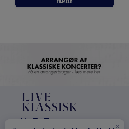
TILMELD