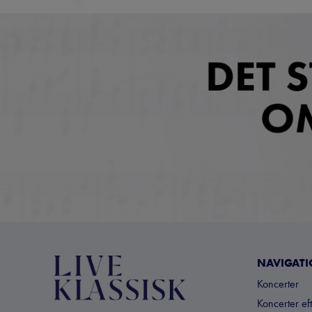
NAVIGAT
Koncerter
Koncerter ef