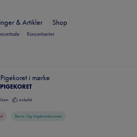
nger & Artikler
Shop
ncertsale
Koncertserier
Pigekoret i mørke
 PIGEKORET
Gem
Anbefal
al
Børne- Og Ungdomskoncerter