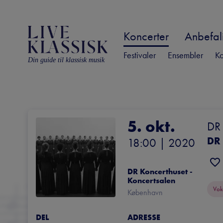
Koncerter
Anbefali
Festivaler
Ensembler
Ko
Din guide til klassisk musik
5. okt.
DR 
DR
18:00
 | 
2020
DR Koncerthuset - 
Koncertsalen
Vok
København
DEL
ADRESSE