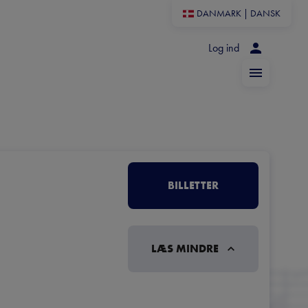
DANMARK
|
DANSK
Log ind
BILLETTER
LÆS MINDRE