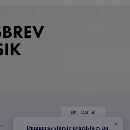
DK
|
DANSK
dk
Danmarks største nyhedsbrev for