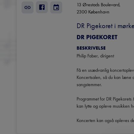
13 Ørestads Boulevard
, 
2300
København
DR Pigekoret i mørk
DR PIGEKORET
BESKRIVELSE
Philip Faber, dirigent

Få en usædvanlig koncertoplevel
Koncertsalen, så du kan læne 
sangstemmer.

Programmet for DR Pigekorets 
kan lytte og opleve musikken h
Koncerten kan også opleves d