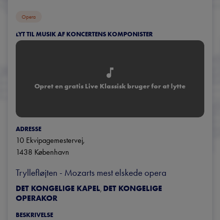
Opera
LYT TIL MUSIK AF KONCERTENS KOMPONISTER
Opret en gratis Live Klassisk bruger for at lytte
ADRESSE
10 Ekvipagemestervej
, 
1438
København
Tryllefløjten - Mozarts mest elskede opera
DET KONGELIGE KAPEL
DET KONGELIGE
,
OPERAKOR
BESKRIVELSE