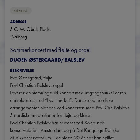
Kirkemusik
ADRESSE
5 C. W. Obels Plads
, 
Aalborg
Sommerkoncert med fløjte og orgel
DUOEN ØSTERGAARD/BALSLEV
BESKRIVELSE
Eva Østergaard, fløjte 

Povl Christian Balslev, orgel

Leverer en stemningsfuld koncert med udgangspunkt i deres 
anmelderroste cd “Lys i mørket”. Danske og nordiske 
arrangementer blandes ved koncerten med Povl Chr. Balslevs 
5 nordiske meditationer for fløjte og klaver.

Povl Christian Balslev har studeret ved Sweelinck 
konservatoriet i Amsterdam og på Det Kongelige Danske 
Musikkonservatorium. I de sidste 20 år har han spillet 