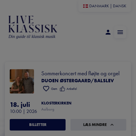
DANMARK
|
DANSK
Din guide til klassisk musik
Sommerkoncert med fløjte og orgel
DUOEN ØSTERGAARD/BALSLEV
Gem
Anbefal
18. juli
KLOSTERKIRKEN
Aalborg
10:00
 | 
2026
BILLETTER
LÆS MINDRE