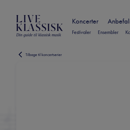
Koncerter
Anbefali
Festivaler
Ensembler
Ko
Din guide til klassisk musik
Tilbage til koncertserier