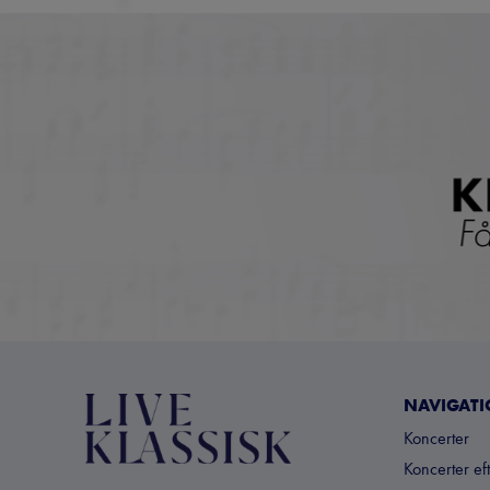
NAVIGAT
Koncerter
Koncerter ef