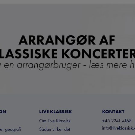
ION
LIVE KLASSISK
KONTAKT
Om Live Klassisk
+45 2241 4168
info@liveklassisk.
ter geografi
Sådan virker det