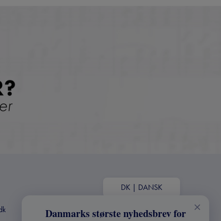
DK
|
DANSK
dk
Danmarks største nyhedsbrev for