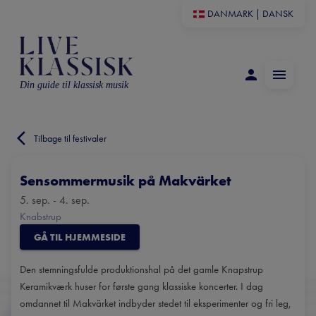
DANMARK
|
DANSK
Din guide til klassisk musik
Tilbage til festivaler
Sensommermusik på Makvärket
5. sep. - 4. sep.
Knabstrup
GÅ TIL HJEMMESIDE
Den stemningsfulde produktionshal på det gamle Knapstrup
Keramikværk huser for første gang klassiske koncerter. I dag
omdannet til Makvärket indbyder stedet til eksperimenter og fri leg,