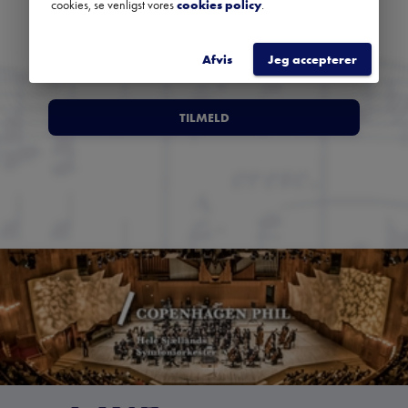
cookies, se venligst vores
cookies policy
.
Afvis
Jeg accepterer
TILMELD