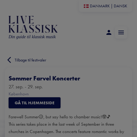
DANMARK
|
DANSK
Din guide til klassisk musik
Tilbage til festivaler
Sommer Farvel Koncerter
27. sep. - 29. sep.
København
GÅ TIL HJEMMESIDE
Farewell Summer😥, but say hello to chamber music!🤓🎵
This series takes place in the last week of September in three
churches in Copenhagen. The concerts feature romantic works by