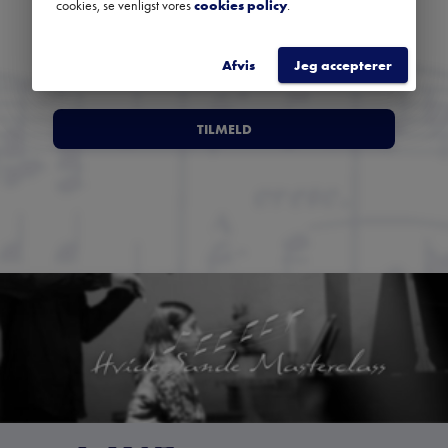
cookies, se venligst vores
cookies policy
.
Afvis
Jeg accepterer
TILMELD