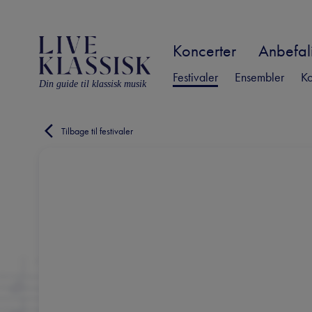
Koncerter
Anbefali
Festivaler
Ensembler
Ko
Din guide til klassisk musik
Tilbage til festivaler