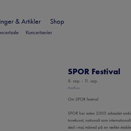
nger & Artikler
Shop
ncertsale
Koncertserier
SPOR Festival
8. sep. - 11. sep.
Aarhus
Om SPOR festival
SPOR har siden 2005 arbejdet ambiti
tonekunst, nationalt som international
sted i maj måned på en række etabler