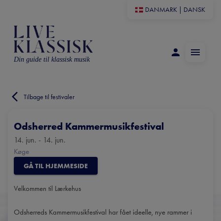
DANMARK
|
DANSK
Din guide til klassisk musik
Tilbage til festivaler
Odsherred Kammermusikfestival
14. jun. - 14. jun.
Køge
GÅ TIL HJEMMESIDE
Velkommen til Lærkehus
Odsherreds Kammermusikfestival har fået ideelle, nye rammer i