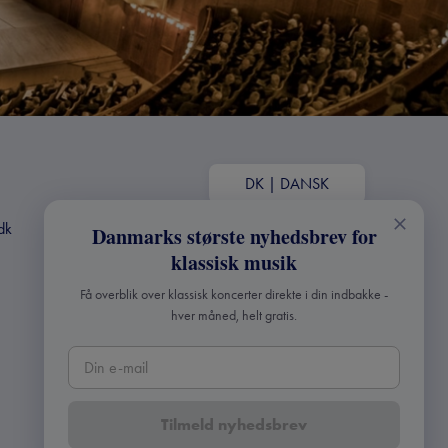
DK
|
DANSK
dk
Danmarks største nyhedsbrev for
klassisk musik
Få overblik over klassisk koncerter direkte i din indbakke -
hver måned, helt gratis.
Tilmeld nyhedsbrev