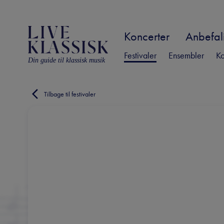
Koncerter
Anbefali
Festivaler
Ensembler
Ko
Din guide til klassisk musik
Tilbage til festivaler