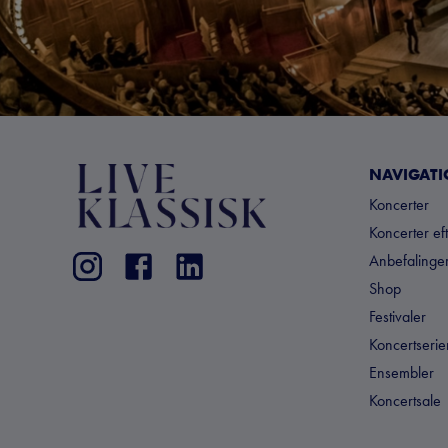
NAVIGAT
Koncerter
Koncerter ef
Anbefalinger
Shop
Festivaler
Koncertserie
Ensembler
Koncertsale