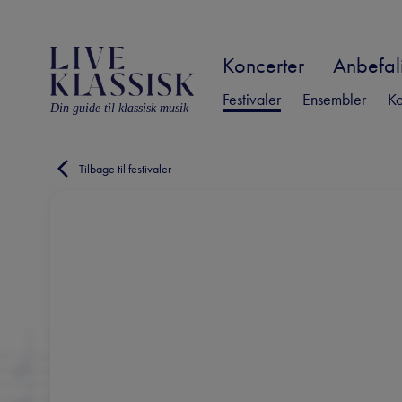
Koncerter
Anbefali
Festivaler
Ensembler
Ko
Din guide til klassisk musik
Tilbage til festivaler