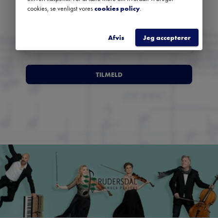
anbefalinger fra hele landet.
cookies, se venligst vores
cookies policy
.
Afvis
Jeg accepterer
TILMELD