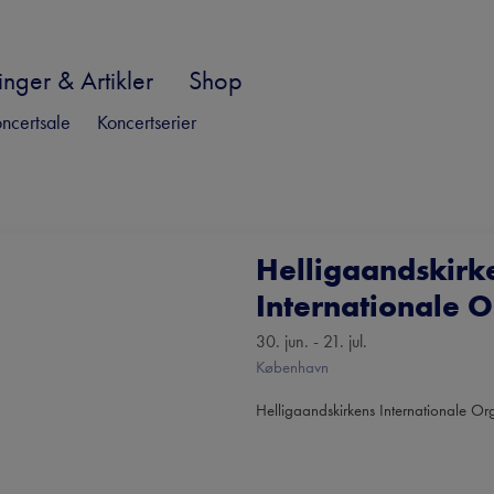
nger & Artikler
Shop
ncertsale
Koncertserier
Helligaandskirk
Internationale O
30. jun. - 21. jul.
København
Helligaandskirkens Internationale O