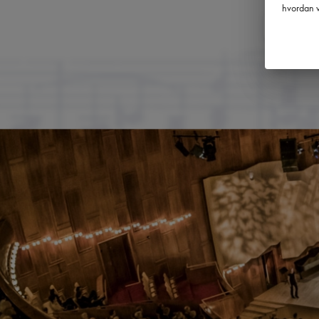
hvordan v