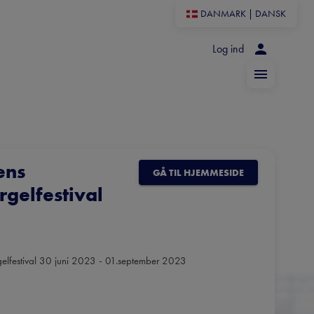
DANMARK
|
DANSK
Log ind
ens
GÅ TIL HJEMMESIDE
rgelfestival
rgelfestival 30 juni 2023 - 01.september 2023