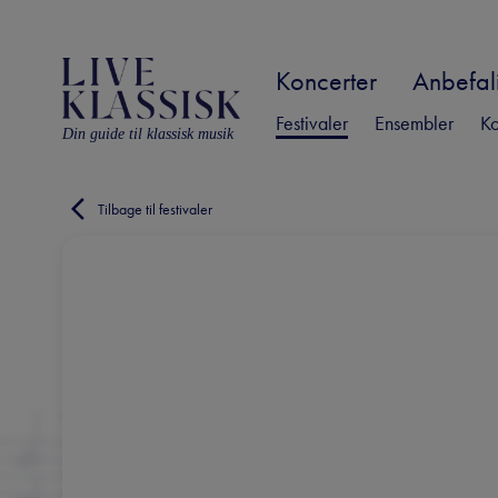
Koncerter
Anbefali
Festivaler
Ensembler
Ko
Din guide til klassisk musik
Tilbage til festivaler