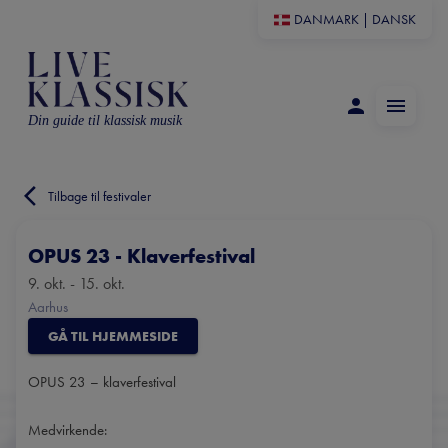
DANMARK
|
DANSK
Din guide til klassisk musik
Tilbage til festivaler
OPUS 23 - Klaverfestival
9. okt. - 15. okt.
Aarhus
GÅ TIL HJEMMESIDE
OPUS 23 – klaverfestival
Medvirkende: