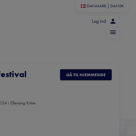
DANMARK
|
DANSK
Log ind
estival
GÅ TIL HJEMMESIDE
24 i Ellevang Kirke.