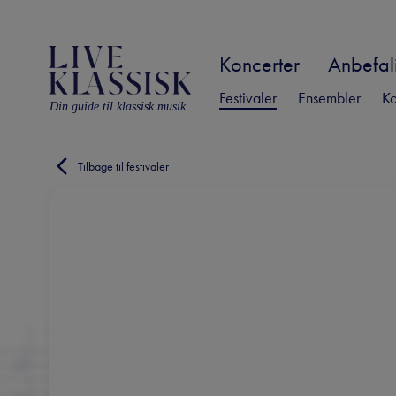
Koncerter
Anbefali
Festivaler
Ensembler
Ko
Din guide til klassisk musik
Tilbage til festivaler