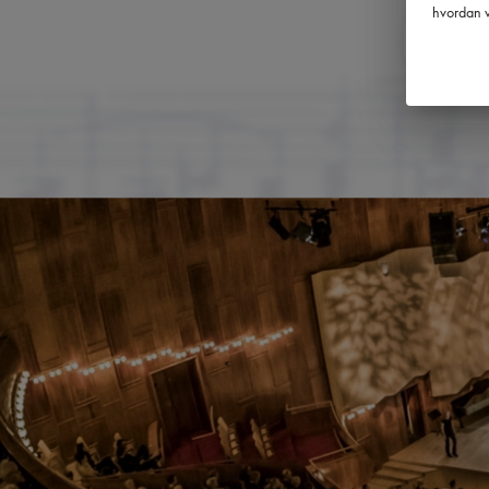
hvordan v