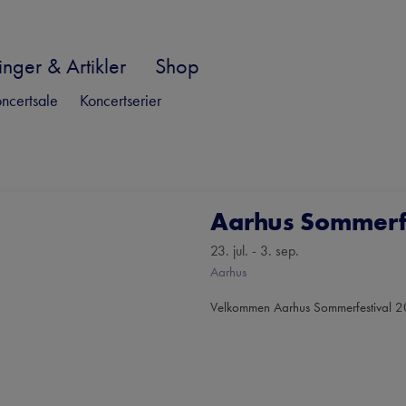
nger & Artikler
Shop
ncertsale
Koncertserier
Aarhus Sommerf
23. jul. - 3. sep.
Aarhus
Velkommen Aarhus Sommerfestival 20