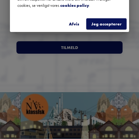
anbefalinger fra hele landet.
cookies, se venligst vores
cookies policy
.
Afvis
Jeg accepterer
TILMELD