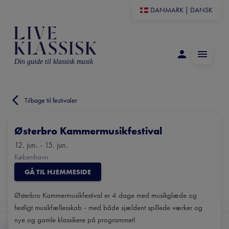
DANMARK
|
DANSK
Din guide til klassisk musik
Tilbage til festivaler
Østerbro Kammermusikfestival
12. jun. - 15. jun.
København
GÅ TIL HJEMMESIDE
Østerbro Kammermusikfestival er 4 dage med musikglæde og
festligt musikfællesskab - med både sjældent spillede værker og
nye og gamle klassikere på programmet!