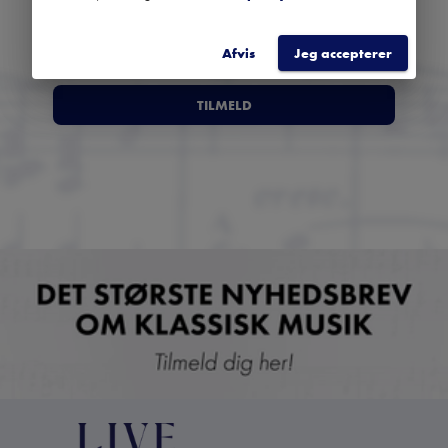
Afvis
Jeg accepterer
TILMELD