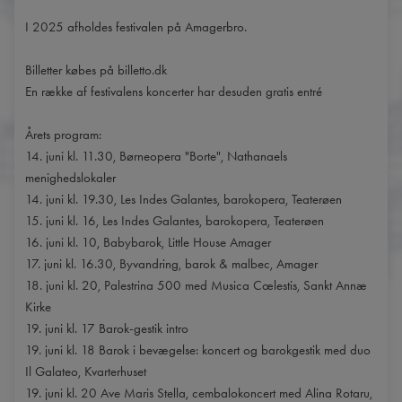
I 2025 afholdes festivalen på Amagerbro.
Billetter købes på billetto.dk
En række af festivalens koncerter har desuden gratis entré
Årets program:
14. juni kl. 11.30, Børneopera "Borte", Nathanaels
menighedslokaler
14. juni kl. 19.30, Les Indes Galantes, barokopera, Teaterøen
15. juni kl. 16, Les Indes Galantes, barokopera, Teaterøen
16. juni kl. 10, Babybarok, Little House Amager
17. juni kl. 16.30, Byvandring, barok & malbec, Amager
18. juni kl. 20, Palestrina 500 med Musica Cœlestis, Sankt Annæ
Kirke
19. juni kl. 17 Barok-gestik intro
19. juni kl. 18 Barok i bevægelse: koncert og barokgestik med duo
Il Galateo, Kvarterhuset
19. juni kl. 20 Ave Maris Stella, cembalokoncert med Alina Rotaru,