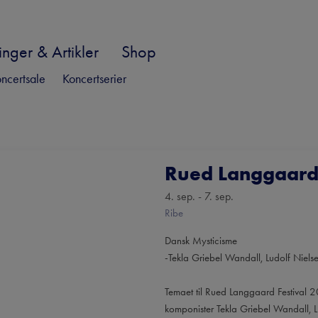
nger & Artikler
Shop
ncertsale
Koncertserier
Rued Langgaard 
4. sep. - 7. sep.
Ribe
Dansk Mysticisme
-Tekla Griebel Wandall, Ludolf Nie
Temaet til Rued Langgaard Festival 
komponister Tekla Griebel Wandall, 