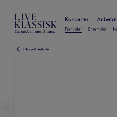
Koncerter
Anbefali
Festivaler
Ensembler
Ko
Din guide til klassisk musik
Tilbage til festivaler