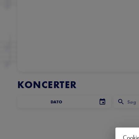
KONCERTER
DATO
Cooki