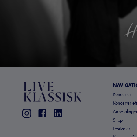
NAVIGAT
Koncerter
Koncerter ef
Anbefalinger
Shop
Festivaler