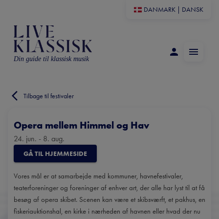
DANMARK
|
DANSK
Din guide til klassisk musik
Tilbage til festivaler
Opera mellem Himmel og Hav
24. jun. - 8. aug.
GÅ TIL HJEMMESIDE
Vores mål er at samarbejde med kommuner, havnefestivaler,
teaterforeninger og foreninger af enhver art, der alle har lyst til at få
besøg af opera skibet. Scenen kan være et skibsværft, et pakhus, en
fiskeriauktionshal, en kirke i nær­heden af havnen eller hvad der nu