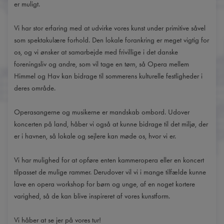
er muligt.
Vi har stor erfaring med at udvirke vores kunst under primitive såvel
som spektakulære forhold. Den lokale forankring er meget vigtig for
os, og vi ønsker at samarbejde med frivillige i det danske
foreningsliv og andre, som vil tage en tørn, så Opera mellem
Himmel og Hav kan bidrage til sommerens kulturelle festligheder i
deres område.
Operasangerne og musikerne er mandskab ombord. Udover
koncerten på land, håber vi også at kunne bidrage til det miljø, der
er i havnen, så lokale og sejlere kan møde os, hvor vi er.
Vi har mulighed for at opføre enten kammeropera eller en koncert
tilpasset de mulige rammer. Derudover vil vi i mange tilfælde kunne
lave en opera workshop for børn og unge, af en noget kortere
varighed, så de kan blive inspireret af vores kunstform.
Vi håber at se jer på vores tur!