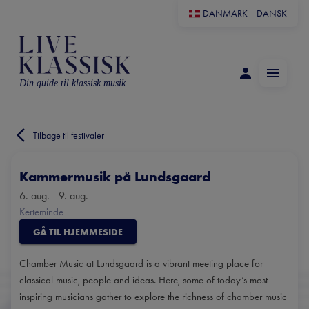
DANMARK
|
DANSK
Din guide til klassisk musik
Tilbage til festivaler
Kammermusik på Lundsgaard
6. aug. - 9. aug.
Kerteminde
GÅ TIL HJEMMESIDE
Chamber Music at Lundsgaard is a vibrant meeting place for
classical music, people and ideas. Here, some of today’s most
inspiring musicians gather to explore the richness of chamber music