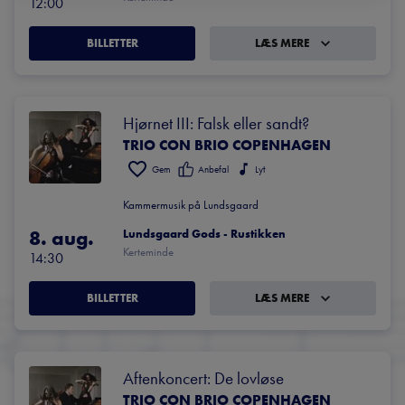
12:00
BILLETTER
LÆS MERE
Hjørnet III: Falsk eller sandt?
TRIO CON BRIO COPENHAGEN
Gem
Anbefal
Lyt
Kammermusik på Lundsgaard
8. aug.
Lundsgaard Gods - Rustikken
Kerteminde
14:30
BILLETTER
LÆS MERE
Aftenkoncert: De lovløse
TRIO CON BRIO COPENHAGEN