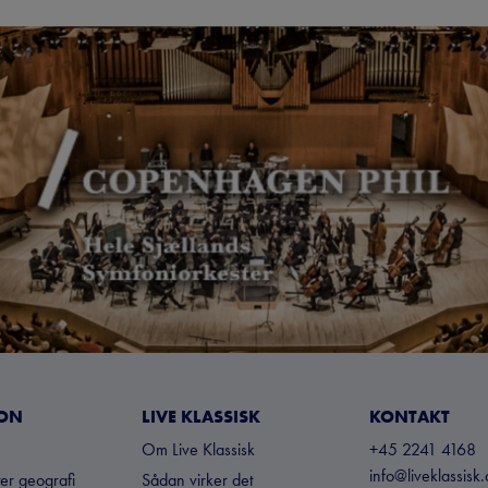
ION
LIVE KLASSISK
KONTAKT
Om Live Klassisk
+45 2241 4168
info@liveklassisk.
ter geografi
Sådan virker det