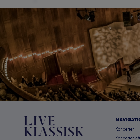
NAVIGAT
Koncerter
Koncerter ef