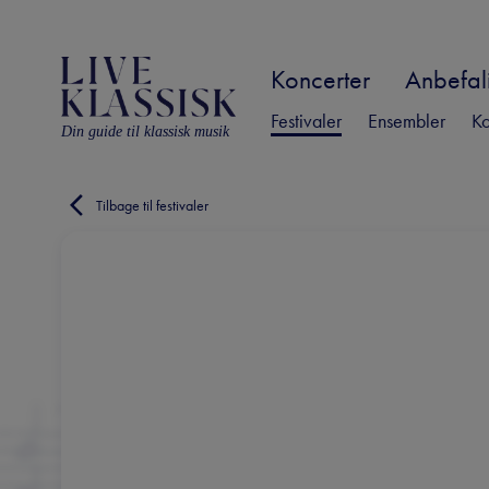
Koncerter
Anbefali
Festivaler
Ensembler
Ko
Din guide til klassisk musik
Tilbage til festivaler