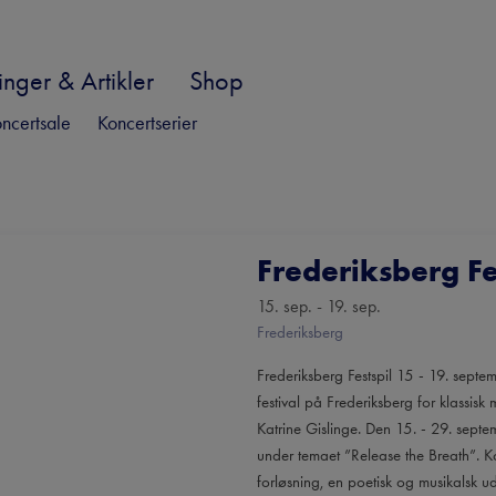
nger & Artikler
Shop
ncertsale
Koncertserier
Frederiksberg Fe
15. sep. - 19. sep.
Frederiksberg
Frederiksberg Festspil 15 - 19. septe
festival på Frederiksberg for klassisk 
Katrine Gislinge. Den 15. - 29. sept
under temaet ”Release the Breath”. K
forløsning, en poetisk og musikalsk u