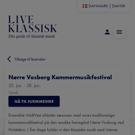
DANMARK
|
DANSK
Din guide til klassisk musik
Tilbage til festivaler
Nørre Vosborg Kammermusikfestival
25. jun. - 28. jun.
Vemb
GÅ TIL HJEMMESIDE
Ensemble MidtVest afslutter sæsonen med vores traditionsrige
kammermusikfestival på den smukke herregård Nørre Vosborg ved
Holstebro. I fire dage hylder vi den klassiske musik med intense