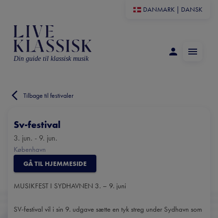
DANMARK
|
DANSK
Din guide til klassisk musik
Tilbage til festivaler
Sv-festival
3. jun. - 9. jun.
København
GÅ TIL HJEMMESIDE
MUSIKFEST I SYDHAVNEN 3. – 9. juni
SV-festival vil i sin 9. udgave sætte en tyk streg under Sydhavn som