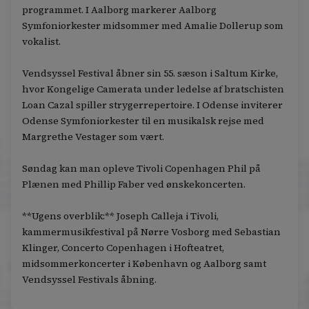
programmet. I Aalborg markerer Aalborg
Symfoniorkester midsommer med Amalie Dollerup som
vokalist.
Vendsyssel Festival åbner sin 55. sæson i Saltum Kirke,
hvor Kongelige Camerata under ledelse af bratschisten
Loan Cazal spiller strygerrepertoire. I Odense inviterer
Odense Symfoniorkester til en musikalsk rejse med
Margrethe Vestager som vært.
Søndag kan man opleve Tivoli Copenhagen Phil på
Plænen med Phillip Faber ved ønskekoncerten.
**Ugens overblik:** Joseph Calleja i Tivoli,
kammermusikfestival på Nørre Vosborg med Sebastian
Klinger, Concerto Copenhagen i Hofteatret,
midsommerkoncerter i København og Aalborg samt
Vendsyssel Festivals åbning.