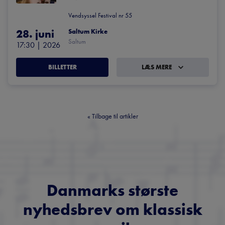
Vendsyssel Festival nr 55
28. juni
Saltum Kirke
Saltum
17:30
 | 
2026
BILLETTER
LÆS MERE
«
Tilbage til artikler
Danmarks største
nyhedsbrev om klassisk