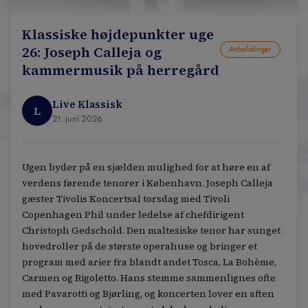
Klassiske højdepunkter uge
26: Joseph Calleja og
Anbefalinger
kammermusik på herregård
Live Klassisk
L
21. juni 2026
Ugen byder på en sjælden mulighed for at høre en af
verdens førende tenorer i København. Joseph Calleja
gæster Tivolis Koncertsal torsdag med Tivoli
Copenhagen Phil under ledelse af chefdirigent
Christoph Gedschold. Den maltesiske tenor har sunget
hovedroller på de største operahuse og bringer et
program med arier fra blandt andet Tosca, La Bohème,
Carmen og Rigoletto. Hans stemme sammenlignes ofte
med Pavarotti og Bjørling, og koncerten lover en aften