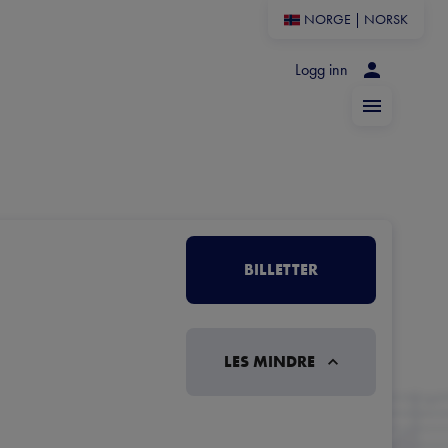
NORGE
|
NORSK
Logg inn
BILLETTER
LES MINDRE