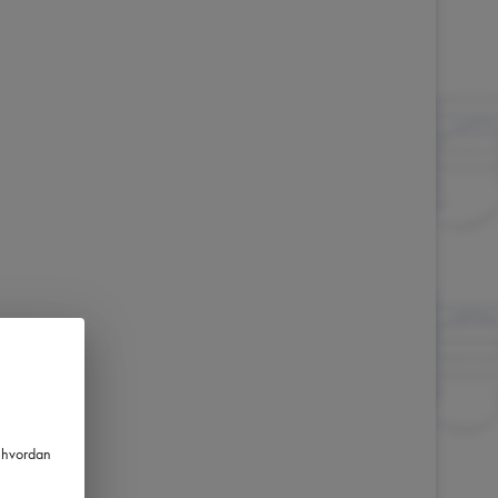
m hvordan