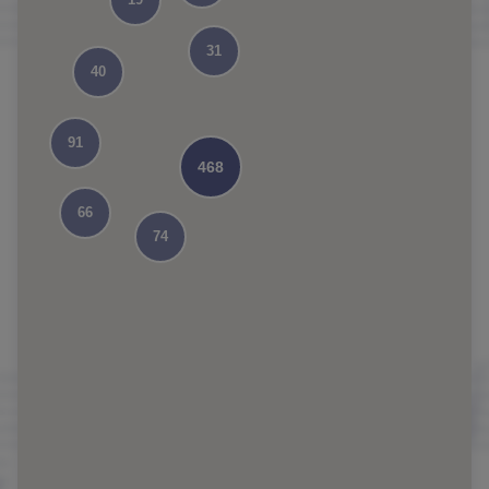
31
40
91
468
66
74