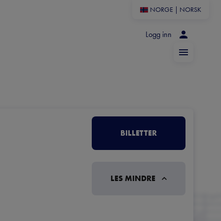
NORGE
|
NORSK
Logg inn
BILLETTER
LES MINDRE