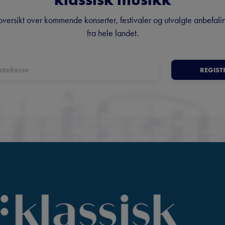
oversikt over kommende konserter, festivaler og utvalgte anbefali
fra hele landet.
REGIST