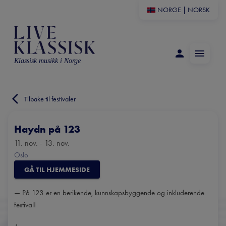
NORGE
|
NORSK
Klassisk musikk i Norge
Tilbake til festivaler
Haydn på 123
11. nov. - 13. nov.
Oslo
GÅ TIL HJEMMESIDE
— På 123 er en berikende, kunnskapsbyggende og inkluderende
festival!