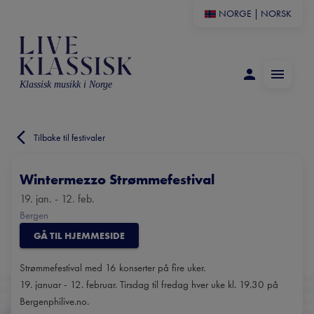
NORGE
|
NORSK
Klassisk musikk i Norge
Tilbake til festivaler
Wintermezzo Strømmefestival
19. jan. - 12. feb.
Bergen
GÅ TIL HJEMMESIDE
Strømmefestival med 16 konserter på fire uker.
19. januar - 12. februar. Tirsdag til fredag hver uke kl. 19.30 på
Bergenphilive.no.