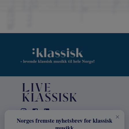
Norges fremste nyhetsbrev for klassisk
KONTAKT
musikk