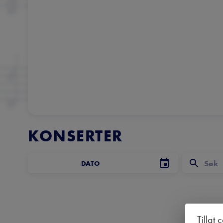
KONSERTER
DATO
Tillat 