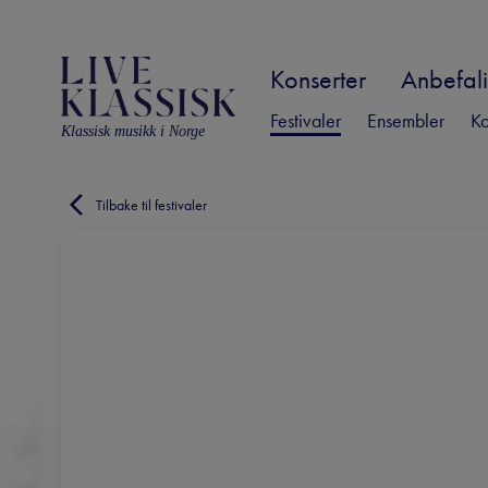
Konserter
Anbefali
Festivaler
Ensembler
Ko
Klassisk musikk i Norge
Tilbake til festivaler