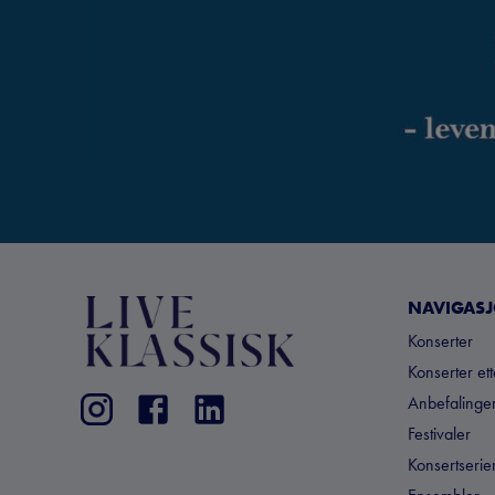
NAVIGAS
Konserter
Konserter et
Anbefalinger
Festivaler
Konsertserie