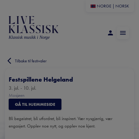
NORGE
|
NORSK
Klassisk musikk i Norge
Tilbake til festivaler
Festspillene Helgeland
3. jul. - 10. jul.
Mosjøen
GÅ TIL HJEMMESIDE
Bli begeistret, bli utfordret, bli inspirert. Vær nysgjerrig, vær
engasjert. Opplev noe nytt, og opplev noe kjent.