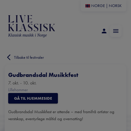
NORGE
|
NORSK
Klassisk musikk i Norge
Tilbake til festivaler
Gudbrandsdal Musikkfest
7. okt. - 10. okt.
Lillehammer
GÅ TIL HJEMMESIDE
Gudbrandsdal Musikkfest er attende – med framifrå artistar og
verstskap, eventyrlege måltid og overnatting!