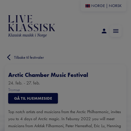
NORGE
|
NORSK
Klassisk musikk i Norge
Tilbake til festivaler
Arctic Chamber Music Festival
24. feb. - 27. feb.
Tromsø
GÅ TIL HJEMMESIDE
Top notch artists and musicians from the Arctic Philharmonic, invites
you to 4 days of Arctic magic. In Feburay 2022 you will meet
musicians from Arktisk Filharmoni, Peter Herresthal, Eric Lu, Henning