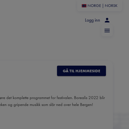
NORGE
|
NORSK
Logg inn
GÅ TIL HJEMMESIDE
jøre det komplette programmet for festivalen. Borealis 2022 blir
leken og gripende musikk som slår ned over hele Bergen!