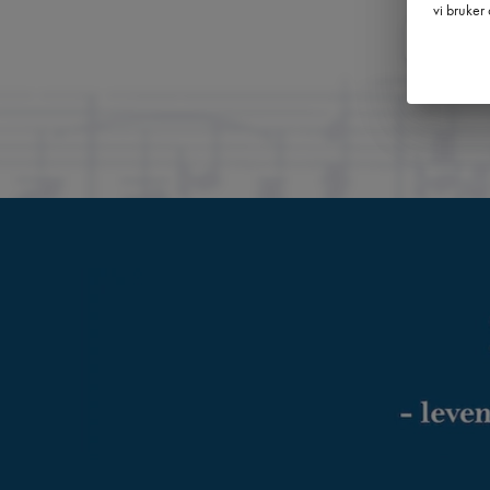
vi bruker 