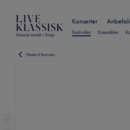
Konserter
Anbefali
Festivaler
Ensembler
Ko
Klassisk musikk i Norge
Tilbake til festivaler