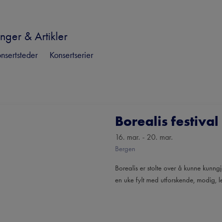
nger & Artikler
nsertsteder
Konsertserier
Borealis festival
16. mar. - 20. mar.
Bergen
Borealis er stolte over å kunne kunng
en uke fylt med utforskende, modig, 