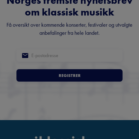
Norges fremste nyhetsbrev
om klassisk musikk
Få oversikt over kommende konserter, festivaler og utvalgte
anbefalinger fra hele landet.
REGISTRER