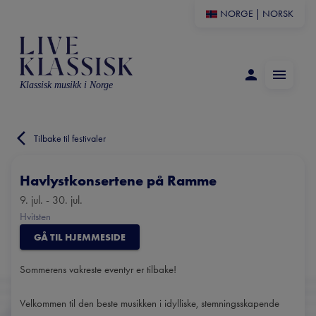
NORGE
|
NORSK
Klassisk musikk i Norge
Tilbake til festivaler
Havlystkonsertene på Ramme
9. jul. - 30. jul.
Hvitsten
GÅ TIL HJEMMESIDE
Sommerens vakreste eventyr er tilbake!
Velkommen til den beste musikken i idylliske, stemningsskapende