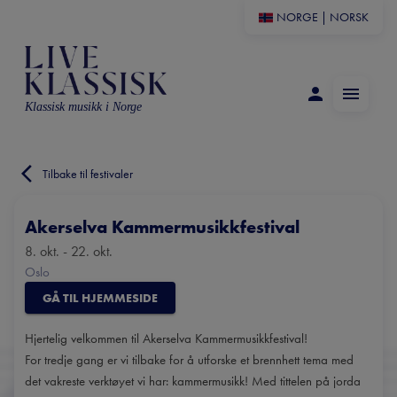
NORGE
|
NORSK
Klassisk musikk i Norge
Tilbake til festivaler
Akerselva Kammermusikkfestival
8. okt. - 22. okt.
Oslo
GÅ TIL HJEMMESIDE
Hjertelig velkommen til Akerselva Kammermusikkfestival!
For tredje gang er vi tilbake for å utforske et brennhett tema med
det vakreste verktøyet vi har: kammermusikk! Med tittelen på jorda