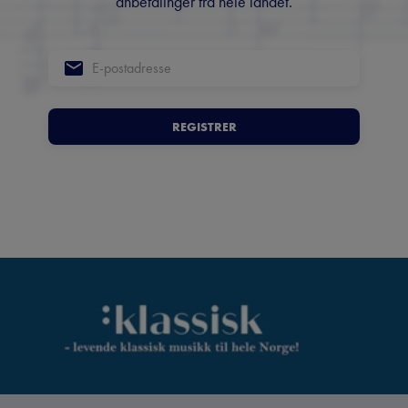
anbefalinger fra hele landet.
REGISTRER