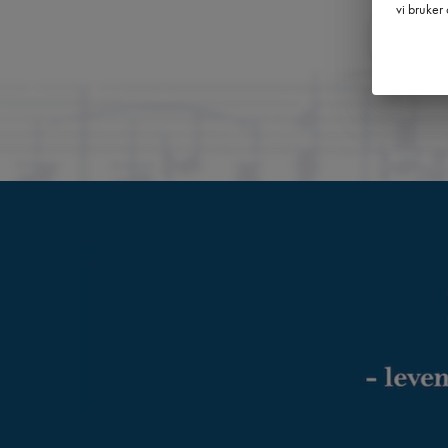
vi bruker 