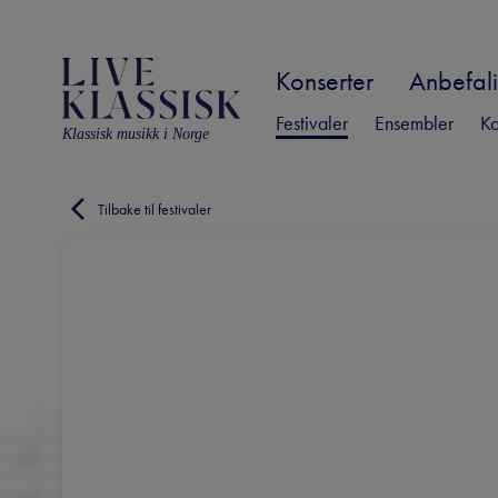
Konserter
Anbefali
Festivaler
Ensembler
Ko
Klassisk musikk i Norge
Tilbake til festivaler