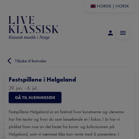
NORGE
|
NORSK
Klassisk musikk i Norge
Tilbake til festivaler
Festspillene i Helgeland
29. jun. - 6. jul.
GÅ TIL HJEMMESIDE
Festspillene Helgeland er en festival hvor kunstnerne og utøverne
har frie tøyler og hvor du som besøkende er i fokus. I år har vi
plukket fram noe av det beste fra kunst- og kulturscenen på
Helgeland, som vi nærmest ikke kan vente med å presentere. I