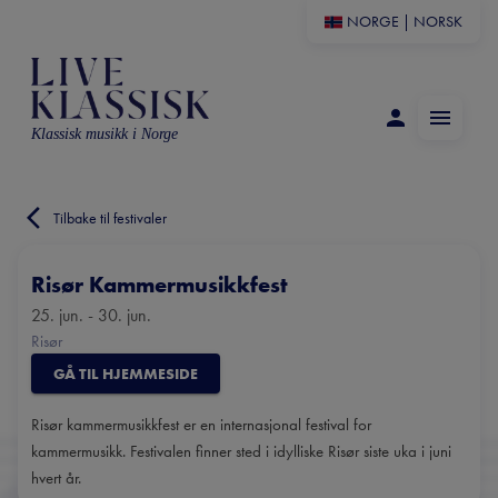
NORGE
|
NORSK
Klassisk musikk i Norge
Tilbake til festivaler
Risør Kammermusikkfest
25. jun. - 30. jun.
Risør
GÅ TIL HJEMMESIDE
Risør kammermusikkfest er en internasjonal festival for
kammermusikk. Festivalen finner sted i idylliske Risør siste uka i juni
hvert år.