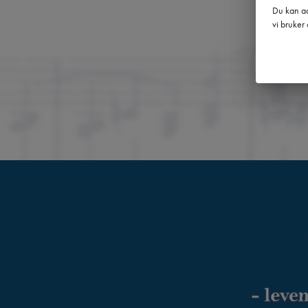
Du kan ad
vi bruker 