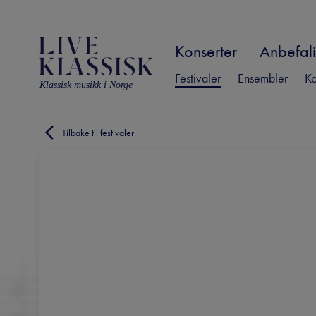
Konserter
Anbefali
Festivaler
Ensembler
Ko
Klassisk musikk i Norge
Tilbake til festivaler