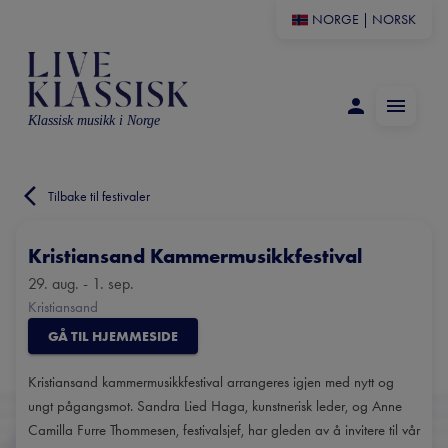
NORGE
|
NORSK
Klassisk musikk i Norge
Tilbake til festivaler
Kristiansand Kammermusikkfestival
29. aug. - 1. sep.
Kristiansand
GÅ TIL HJEMMESIDE
Kristiansand kammermusikkfestival arrangeres igjen med nytt og
ungt pågangsmot. Sandra Lied Haga, kunstnerisk leder, og Anne
Camilla Furre Thommesen, festivalsjef, har gleden av å invitere til vår