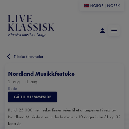
NORGE
|
NORSK
Klassisk musikk i Norge
Tilbake til festivaler
Nordland Musikkfestuke
2. aug. - 11. aug.
Bodø
GÅ TIL HJEMMESIDE
Rundt 25 000 mennesker finner veien til et arrangement i regi av
Nordland Musikkfestuke under festivalens 10 dager i uke 31 og 32
hvert år.